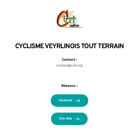
CYCLISME VEYRLINOIS TOUT TERRAIN
Contact :
contact@cvtt.org
Réseaux :
Facebook
Site Web