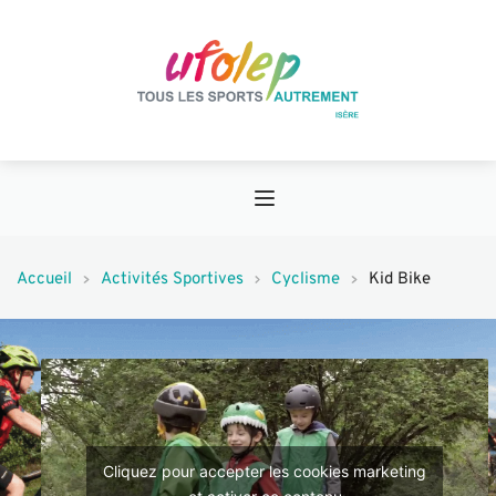
Accueil
Activités Sportives
Cyclisme
Kid Bike
Cliquez pour accepter les cookies marketing