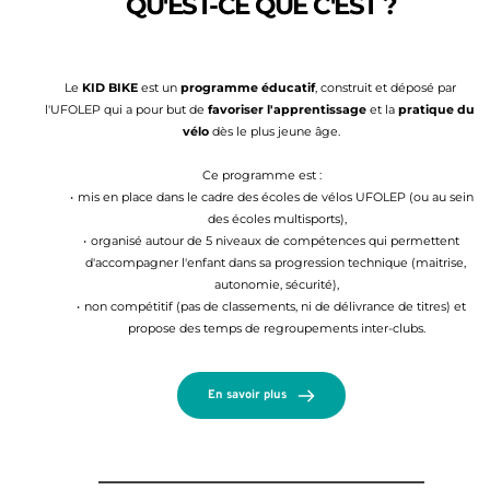
QU'EST-CE QUE C'EST ?
Le 
KID BIKE
 est un 
programme éducatif
, construit et déposé par 
l'UFOLEP qui a pour but de 
favoriser l'apprentissage
 et la 
pratique du 
vélo
 dès le plus jeune âge.
Ce programme est :
mis en place dans le cadre des écoles de vélos UFOLEP (ou au sein 
des écoles multisports),
organisé autour de 5 niveaux de compétences qui permettent 
d'accompagner l'enfant dans sa progression technique (maitrise, 
autonomie, sécurité),
non compétitif (pas de classements, ni de délivrance de titres) et 
propose des temps de regroupements inter-clubs.
En savoir plus