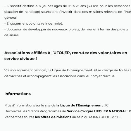
- Dispositif destiné aux jeunes âgés de 16 à 25 ans (30 ans pour les personnes 
situation de handicap) souhaitant s’investir dans des missions relevant de l’intér
général
- Engagement volontaire indemnisé,
- L’occasion de développer de nouveaux projets, de mener à terme des projets 
délaissés
Associations affiliées à l’UFOLEP, recrutez des volontaires en 
service civique !
Via son agrément national, La Ligue de l’Enseignement 38 se charge de toutes l
démarches et accompagnent les associations dans leur projet d’accueil.
Informations
Plus d'informations sur le site de 
la Ligue de l'Enseignement
 : 
ICI
Découvrez les Grands Programmes de 
Service Civique UFOLEP NATIONAL
 : 
I
Recherchez toutes 
les offres de missions
 au sein du réseau UFOLEP : 
ICI