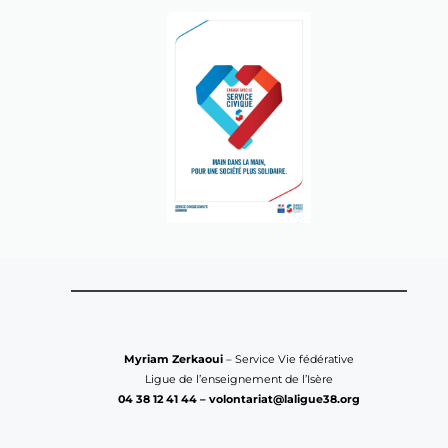
Myriam Zerkaoui
 – Service Vie fédérative
Ligue de l’enseignement de l’Isère
04 38 12 41 44 – volontariat@laligue38.org