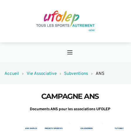
Accueil
Vie Associative
Subventions
ANS
CAMPAGNE ANS
Documents ANS pour les associations UFOLEP
ANS EMPLOI
PROJETS SPORTIFS
CALENDRIER
TUTORAT