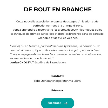
DE BOUT EN BRANCHE
Cette nouvelle association organise des stages d'initiation et de 
perfectionnement à la grimpe d'arbre.
Venez apprendre à reconnaître les arbres, découvrir les noeuds et les 
techniques de grimpe sur cordes et dans les branches dans les parcs de 
Grenoble et des villes voisines.
"Seul(e) ou en binôme, pour installer une tyrolienne, un hamac ou un 
perchoir à oiseaux, il y a milles raisons de vouloir grimper aux arbres.
Chaque voyage arboricole est l'occasion de nouvelles rencontres avec 
les merveilles du monde vivant !"
Louisa CHOLEY,
 Trésorière de l'association. 
Contact :
deboutenbranche
@protonmail.com
Réseaux 
Facebook