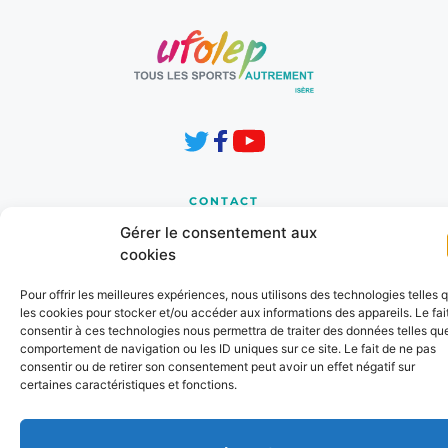
CONTACT
8 Les Horizons 1
Gérer le consentement aux
Chemin de la Cressonnière
cookies
38210 TULLINS 
Pour offrir les meilleures expériences, nous utilisons des technologies telles 
cd.38@ufolep.org
les cookies pour stocker et/ou accéder aux informations des appareils. Le fai
consentir à ces technologies nous permettra de traiter des données telles que
04 76 91 31 37
comportement de navigation ou les ID uniques sur ce site. Le fait de ne pas
consentir ou de retirer son consentement peut avoir un effet négatif sur
certaines caractéristiques et fonctions.
INFORMATIONS
Mentions Légales