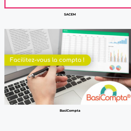
SACEM
BasiCompta