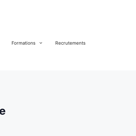
Formations
Recrutements
e