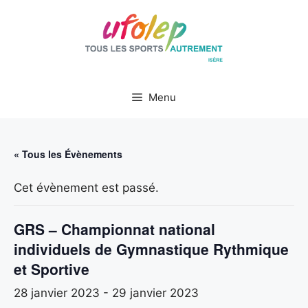
Aller
au
contenu
Menu
« Tous les Évènements
Cet évènement est passé.
GRS – Championnat national
individuels de Gymnastique Rythmique
et Sportive
28 janvier 2023
-
29 janvier 2023