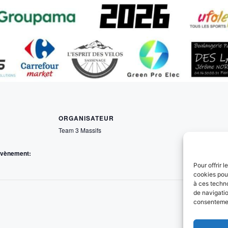
ORGANISATEUR
Team 3 Massifs
Évènement:
Pour offrir 
cookies pour
à ces techn
de navigatio
consentement