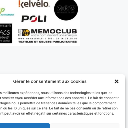
Gérer le consentement aux cookies
les meilleures expériences, nous utilisons des technologies telles que les
 stocker et/ou accéder aux informations des appareils. Le fait de consentir
ologies nous permettra de traiter des données telles que le comportement
n ou les ID uniques sur ce site. Le fait de ne pas consentir ou de retirer son
CYCLISME – Grand Prix de Cras
 peut avoir un effet négatif sur certaines caractéristiques et fonctions.