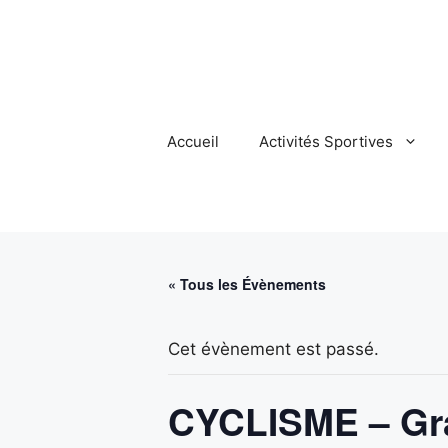
Aller
au
contenu
Accueil
Activités Sportives
« Tous les Évènements
Cet évènement est passé.
CYCLISME – Gran