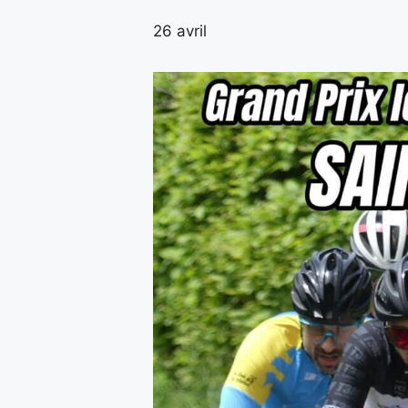
26 avril