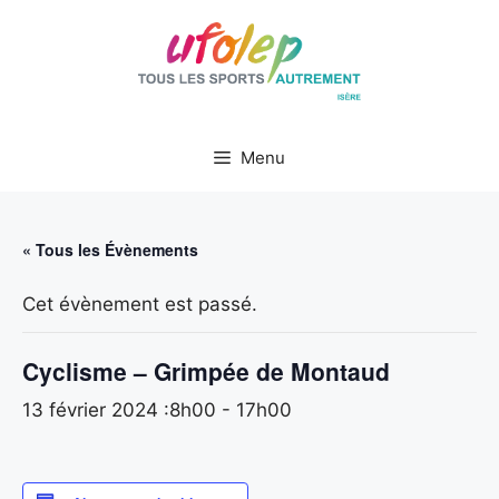
Aller
au
contenu
Menu
« Tous les Évènements
Cet évènement est passé.
Cyclisme – Grimpée de Montaud
13 février 2024 :8h00
-
17h00