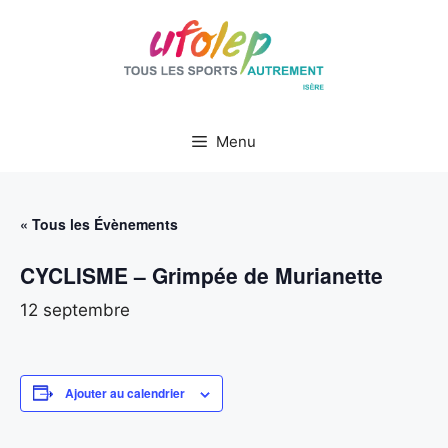
Aller
au
contenu
Menu
« Tous les Évènements
CYCLISME – Grimpée de Murianette
12 septembre
Ajouter au calendrier