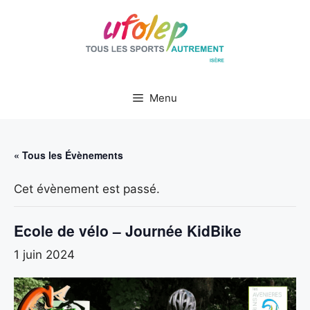
Aller
au
contenu
Menu
« Tous les Évènements
Cet évènement est passé.
Ecole de vélo – Journée KidBike
1 juin 2024