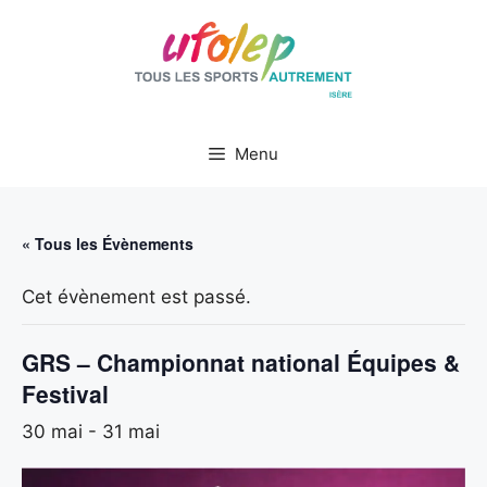
Aller
au
contenu
Menu
« Tous les Évènements
Cet évènement est passé.
GRS – Championnat national Équipes &
Festival
30 mai
-
31 mai