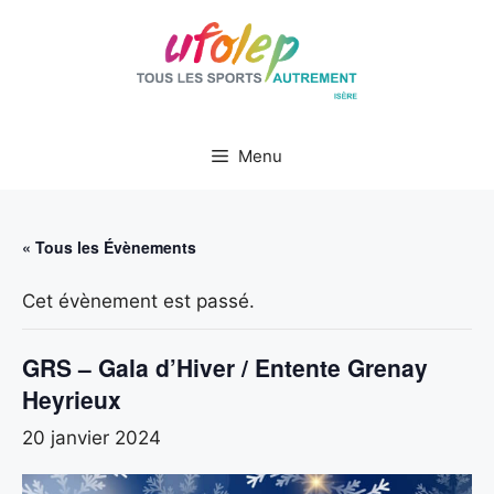
Aller
au
contenu
Menu
« Tous les Évènements
Cet évènement est passé.
GRS – Gala d’Hiver / Entente Grenay
Heyrieux
20 janvier 2024