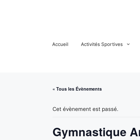
Aller
au
contenu
Accueil
Activités Sportives
« Tous les Évènements
Cet évènement est passé.
Gymnastique Ar