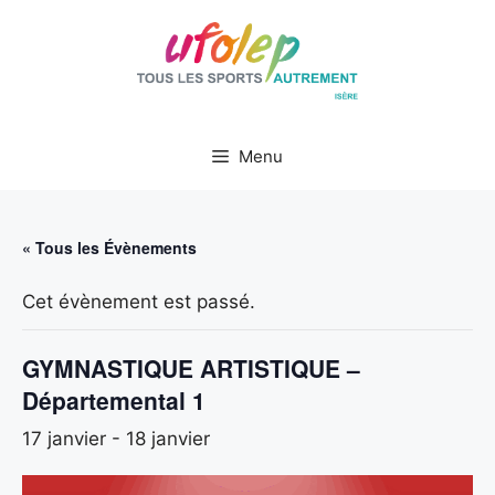
Aller
au
contenu
Menu
« Tous les Évènements
Cet évènement est passé.
GYMNASTIQUE ARTISTIQUE –
Départemental 1
17 janvier
-
18 janvier