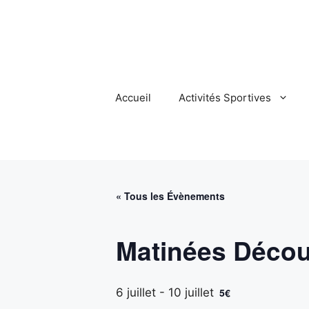
Aller
au
contenu
Accueil
Activités Sportives
« Tous les Évènements
Matinées Décou
6 juillet
-
10 juillet
5€