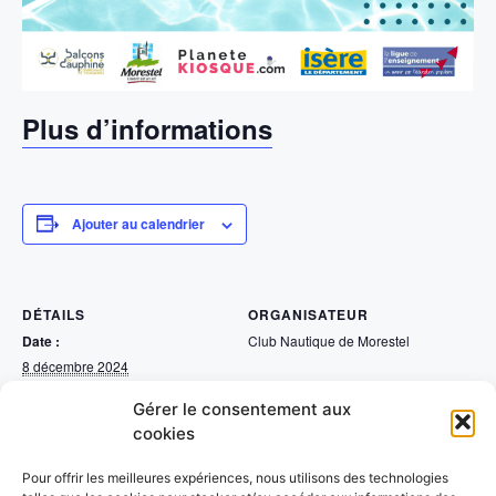
Plus d’informations
Ajouter au calendrier
DÉTAILS
ORGANISATEUR
Date :
Club Nautique de Morestel
8 décembre 2024
Heure :
Gérer le consentement aux
13h30 - 17h00
cookies
Catégorie d’Évènement:
Natation
Pour offrir les meilleures expériences, nous utilisons des technologies
LIEU