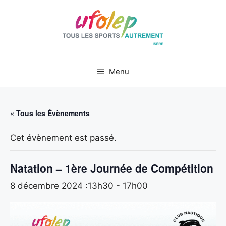
Aller
au
contenu
Menu
« Tous les Évènements
Cet évènement est passé.
Natation – 1ère Journée de Compétition
8 décembre 2024 :13h30
-
17h00