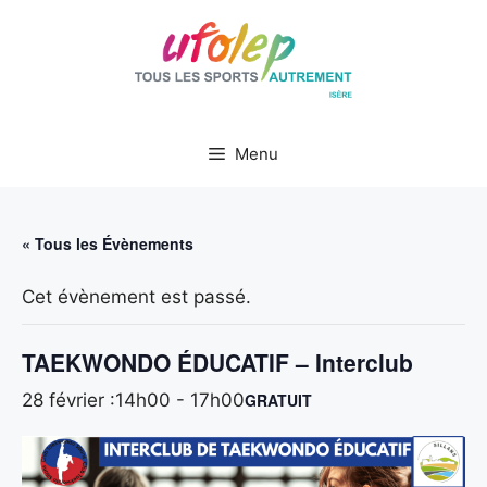
Aller
au
contenu
Menu
« Tous les Évènements
Cet évènement est passé.
TAEKWONDO ÉDUCATIF – Interclub
28 février :14h00
-
17h00
GRATUIT