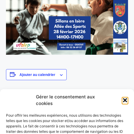
Ajouter au calendrier
Gérer le consentement aux
DÉTAILS
LIEU
cookies
Date :
Sillans (38)
28 février
Pour offrir les meilleures expériences, nous utilisons des technologies
Heure :
telles que les cookies pour stocker et/ou accéder aux informations des
14h00 - 17h00
appareils. Le fait de consentir à ces technologies nous permettra de
traiter des données telles que le comportement de navigation ou les ID
Prix :