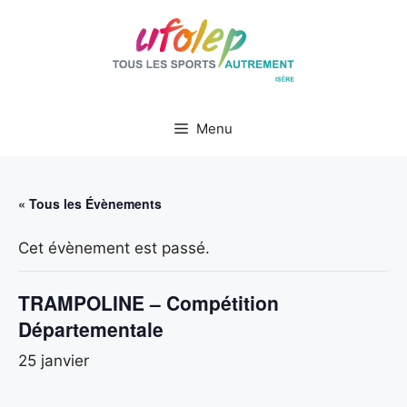
Aller
au
contenu
Menu
« Tous les Évènements
Cet évènement est passé.
TRAMPOLINE – Compétition
Départementale
25 janvier