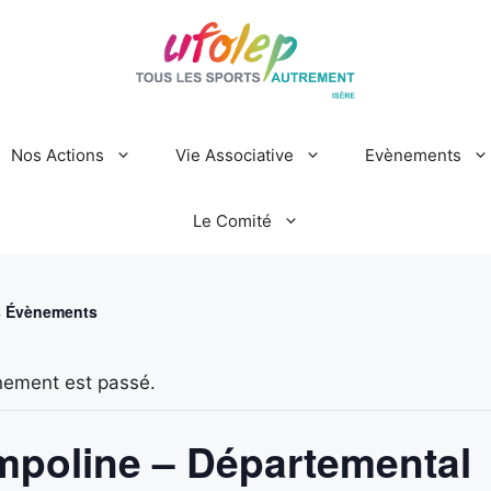
Nos Actions
Vie Associative
Evènements
Le Comité
s Évènements
nement est passé.
mpoline – Départemental