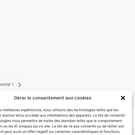
ental 1
Gérer le consentement aux cookies
les meilleures expériences, nous utilisons des technologies telles que les
 stocker et/ou accéder aux informations des appareils. Le fait de consentir
ologies nous permettra de traiter des données telles que le comportement
n ou les ID uniques sur ce site. Le fait de ne pas consentir ou de retirer son
 peut avoir un effet négatif sur certaines caractéristiques et fonctions.