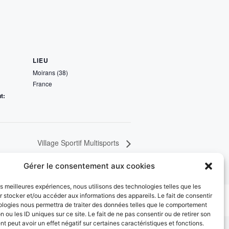
LIEU
Moirans (38)
France
t:
Village Sportif Multisports
Gérer le consentement aux cookies
les meilleures expériences, nous utilisons des technologies telles que les
 stocker et/ou accéder aux informations des appareils. Le fait de consentir
ologies nous permettra de traiter des données telles que le comportement
n ou les ID uniques sur ce site. Le fait de ne pas consentir ou de retirer son
 peut avoir un effet négatif sur certaines caractéristiques et fonctions.