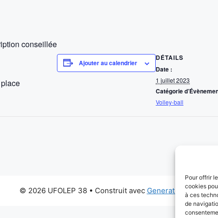
iption conseillée
DÉTAILS
Ajouter au calendrier
Date :
1 juillet 2023
 place
Catégorie d’Évènemen
Volley-ball
Pour offrir 
cookies pour
© 2026 UFOLEP 38
• Construit avec
GeneratePress
à ces techn
de navigatio
consentement