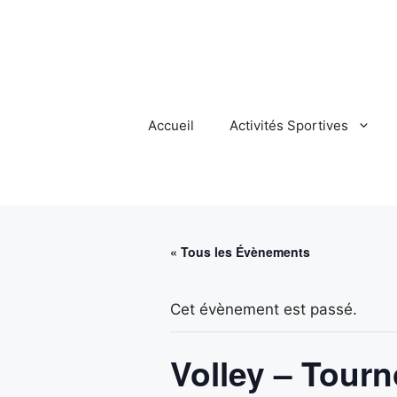
Aller
au
contenu
Accueil
Activités Sportives
« Tous les Évènements
Cet évènement est passé.
Volley – Tourn