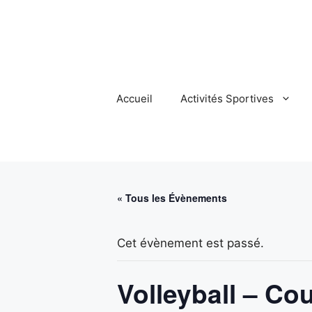
Aller
au
contenu
Accueil
Activités Sportives
« Tous les Évènements
Cet évènement est passé.
Volleyball – Co