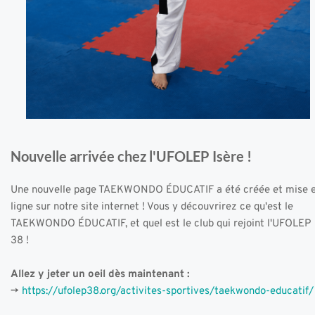
Nouvelle arrivée chez l'UFOLEP Isère ! 
Une nouvelle page TAEKWONDO ÉDUCATIF a été créée et mise e
ligne sur notre site internet ! Vous y découvrirez ce qu'est le 
TAEKWONDO ÉDUCATIF, et quel est le club qui rejoint l'UFOLEP 
38 ! 
Allez y jeter un oeil dès maintenant :
-> 
https://ufolep38.org/activites-sportives/taekwondo-educatif/