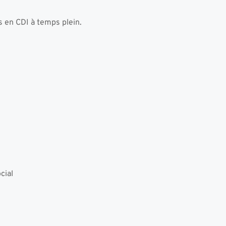
s en CDI à temps plein. 
cial 