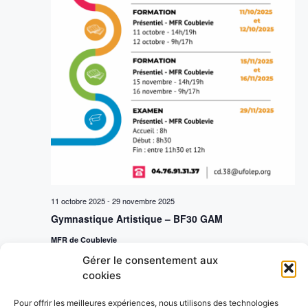
11 octobre 2025
-
29 novembre 2025
Gymnastique Artistique – BF30 GAM
MFR de Coublevie
Gérer le consentement aux
cookies
Évènements
Évènements
précédents
Aujourd’hui
suivants
Pour offrir les meilleures expériences, nous utilisons des technologies