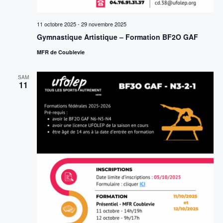
11 octobre 2025
-
29 novembre 2025
Gymnastique Artistique – Formation BF2O GAF
MFR de Coublevie
SAM
11