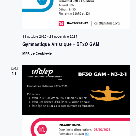
11 octobre 2025
-
29 novembre 2025
Gymnastique Artistique – BF2O GAM
MFR de Coublevie
SAM
11