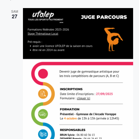
SAM
27