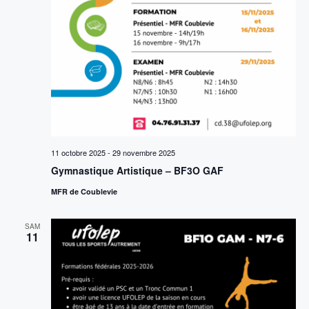
11 octobre 2025
-
29 novembre 2025
Gymnastique Artistique – BF3O GAF
MFR de Coublevie
SAM
11