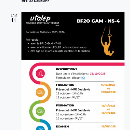
MFR de Coublevie
SAM
11