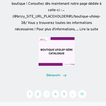
boutique ! Consultez dès maintenant notre page dédiée à
celle-ci :→
{@brizy_SITE_URL_PLACEHOLDER@}/boutique-ufolep-
38/ Vous y trouverez toutes les informations
nécessaires ! Pour plus d'informations, ...
Lire la suite
Découvrir
1
2
3
4
5
…
10