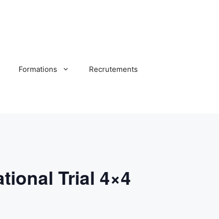
Formations
Recrutements
onal Trial 4×4