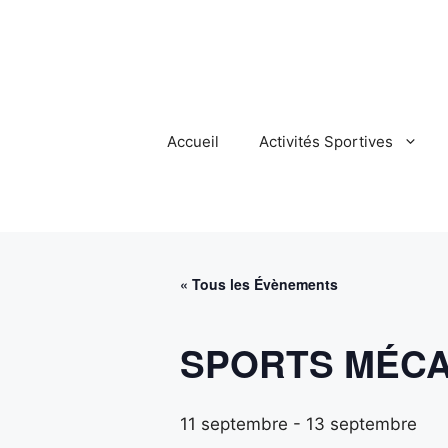
Aller
au
contenu
Accueil
Activités Sportives
« Tous les Évènements
SPORTS MÉCA A
11 septembre
-
13 septembre